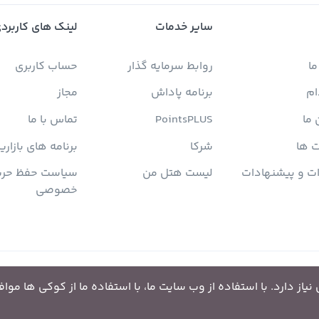
سایر خدمات
لینک های کاربرد
ما
روابط سرمایه گذار
حساب کاربری
ام
برنامه پاداش
مجاز
 ما
PointsPLUS
تماس با ما
 ها
شرکا
برنامه های بازاری
ات و پیشنهادات
لیست هتل من
سیاست حفظ حری
خصوصی
از دارد. با استفاده از وب سایت ما، با استفاده ما از کوکی ها موا