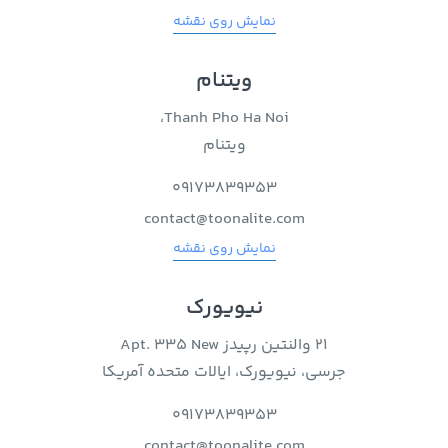
نمایش روی نقشه
ویتنام
Thanh Pho Ha Noi،
ویتنام
09173839353
contact@toonalite.com
نمایش روی نقشه
نیویورک
21 والنتین رپیدز Apt. 335 New
جرسی، نیویورک، ایالات متحده آمریکا
09173839353
contact@toonalite.com