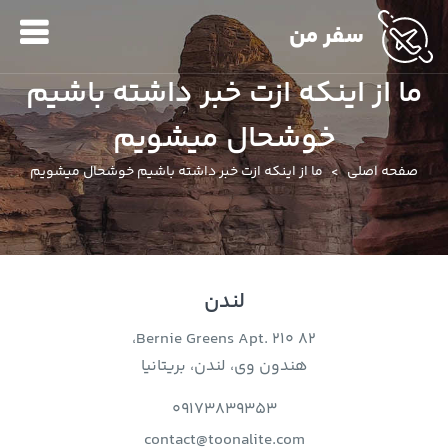
سفر من
ما از اینکه ازت خبر داشته باشیم
خوشحال میشویم
صفحه اصلی
ما از اینکه ازت خبر داشته باشیم خوشحال میشویم
لندن
82 Bernie Greens Apt. 210،
هندون وی، لندن، بریتانیا
09173839353
contact@toonalite.com