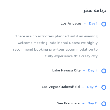
برنامه سفر
Los Angeles
-
Day 1
There are no activities planned until an evening
welcome meeting. Additional Notes: We highly
recommend booking pre-tour accommodation to
fully experience this crazy city.
Lake Havasu City
-
Day 2
Las Vegas/Bakersfield
-
Day 3
San Francisco
-
Day 4