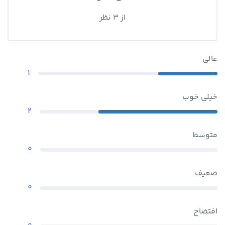
از 3 نظر
عالی
1
خیلی خوب
2
متوسط
0
ضعیف
0
افتضاح