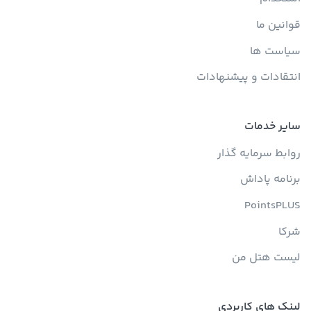
قوانین ما
سیاست ها
انتقادات و پیشنهادات
سایر خدمات
روابط سرمایه گذار
برنامه پاداش
PointsPLUS
شرکا
لیست هتل من
لینک های کاربردی