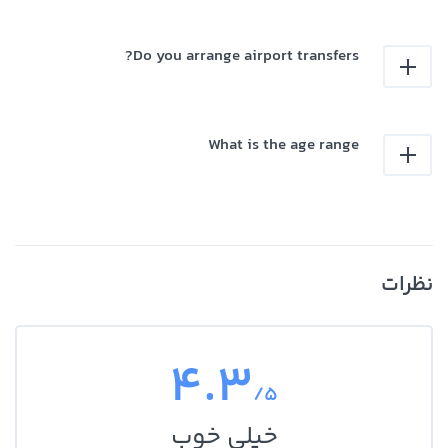
Do you arrange airport transfers?
What is the age range
نظرات
4.3
/5
خیلی خوب