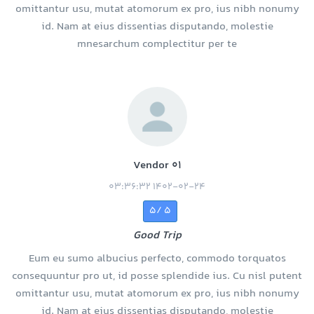
omittantur usu, mutat atomorum ex pro, ius nibh nonumy
id. Nam at eius dissentias disputando, molestie
mnesarchum complectitur per te
Vendor 01
1402-02-24 03:36:32
5 /5
Good Trip
Eum eu sumo albucius perfecto, commodo torquatos
consequuntur pro ut, id posse splendide ius. Cu nisl putent
omittantur usu, mutat atomorum ex pro, ius nibh nonumy
id. Nam at eius dissentias disputando, molestie