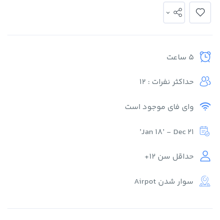
5 ساعت
حداکثر نفرات : 12
وای فای موجود است
Jan 18’ - Dec 21’
حداقل سن 12+
سوار شدن Airpot