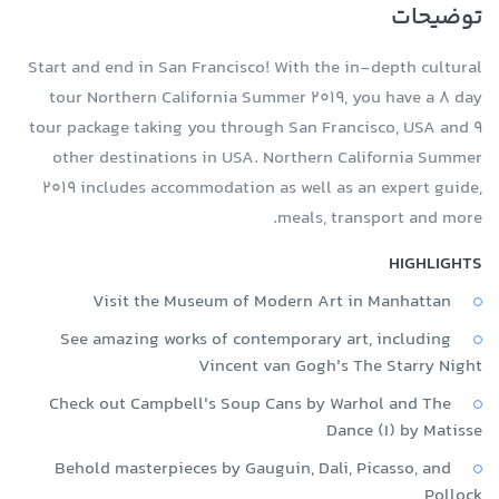
توضیحات
Start and end in San Francisco! With the in-depth cultural
tour Northern California Summer 2019, you have a 8 day
tour package taking you through San Francisco, USA and 9
other destinations in USA. Northern California Summer
2019 includes accommodation as well as an expert guide,
meals, transport and more.
HIGHLIGHTS
Visit the Museum of Modern Art in Manhattan
See amazing works of contemporary art, including
Vincent van Gogh's The Starry Night
Check out Campbell's Soup Cans by Warhol and The
Dance (I) by Matisse
Behold masterpieces by Gauguin, Dali, Picasso, and
Pollock