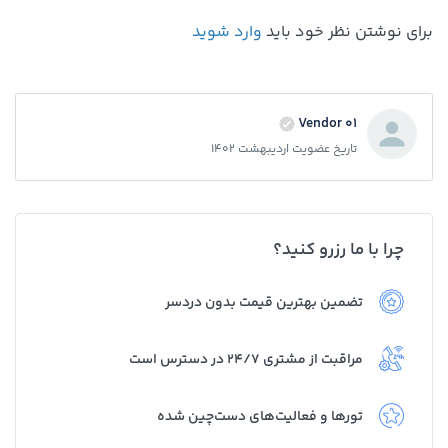
برای نوشتن نظر خود باید
وارد شوید
Vendor 01
تاریخ عضویت اردیبهشت 1402
چرا با ما رزرو کنید؟
تضمین بهترین قیمت بدون دردسر
مراقبت از مشتری 24/7 در دسترس است
تورها و فعالیت‌های دست‌چین شده