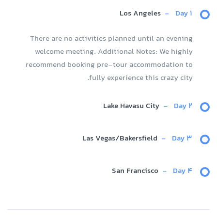
Los Angeles
-
Day 1
There are no activities planned until an evening
welcome meeting. Additional Notes: We highly
recommend booking pre-tour accommodation to
fully experience this crazy city.
Lake Havasu City
-
Day 2
Las Vegas/Bakersfield
-
Day 3
San Francisco
-
Day 4