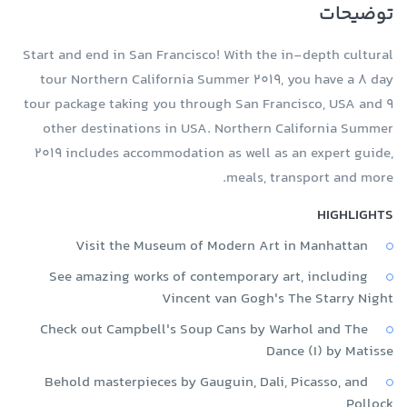
توضیحات
Start and end in San Francisco! With the in-depth cultural
tour Northern California Summer 2019, you have a 8 day
tour package taking you through San Francisco, USA and 9
other destinations in USA. Northern California Summer
2019 includes accommodation as well as an expert guide,
meals, transport and more.
HIGHLIGHTS
Visit the Museum of Modern Art in Manhattan
See amazing works of contemporary art, including
Vincent van Gogh's The Starry Night
Check out Campbell's Soup Cans by Warhol and The
Dance (I) by Matisse
Behold masterpieces by Gauguin, Dali, Picasso, and
Pollock