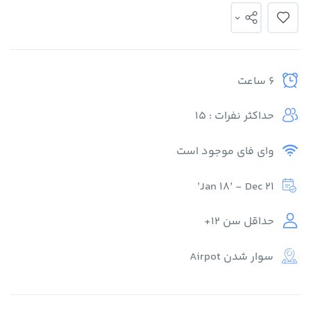
6 ساعت
حداکثر نفرات : 15
وای فای موجود است
Jan 18’ - Dec 21’
حداقل سن 12+
سوار شدن Airpot