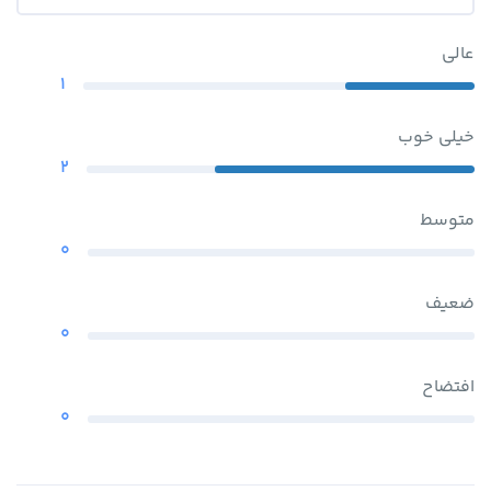
عالی
1
خیلی خوب
2
متوسط
0
ضعیف
0
افتضاح
0