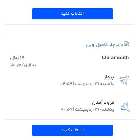
انتخاب کنید
Claramouth
10 ﷼
به ازای/هر نفر
پرواز
یکشنبه 31 اردیبهشت | 04:59
فرود آمدن
یکشنبه 31 اردیبهشت | 06:59
انتخاب کنید