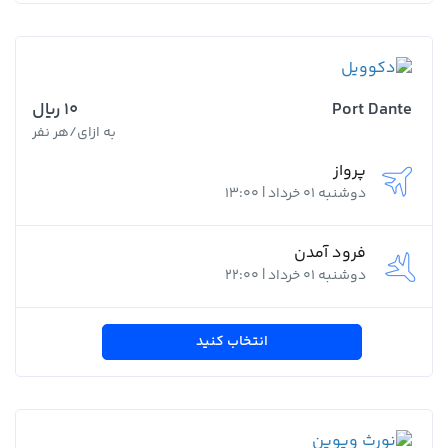
Port Dante
10 ﷼
به ازای/هر نفر
پرواز
دوشنبه 01 خرداد | 13:00
فرود آمدن
دوشنبه 01 خرداد | 22:00
انتخاب کنید